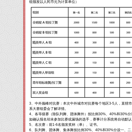
组颁发以人民币元为计算单位）
3、中外巅峰对抗赛：本次中外城市对抗赛每个地区3-5人，直辖
系大赛组委会了解详情。
4、各等级赛（除队列舞、团体舞外）按比例30%、40%和30
如确认报名却未参加比赛或漏场的选手，赛事计分系统将自动默认
5、名次赛：前1-6名颁发奖杯（单）、证书。
6、队列舞、团体舞、集体舞按比例30%、40%和30%分设一