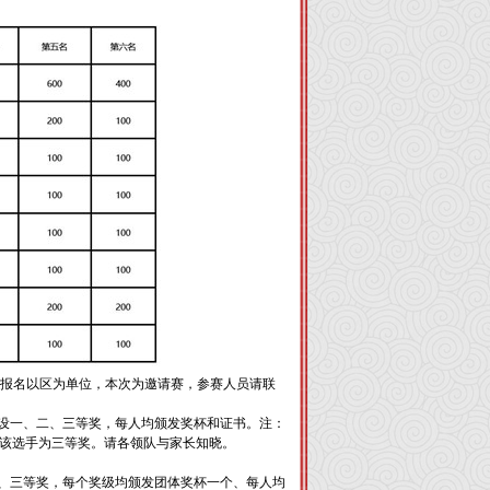
市报名以区为单位，本次为邀请赛，参赛人员请联
%分设一、二、三等奖，每人均颁发奖杯和证书。注：
该选手为三等奖。请各领队与家长知晓。
、二、三等奖，每个奖级均颁发团体奖杯一个、每人均