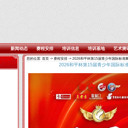
新闻动态
赛程安排
培训信息
培训基地
艺术测
您的位置:
首页
->
赛程安排
-> 2026和平杯第15届青少年国际标准
2026和平杯第15届青少年国际标