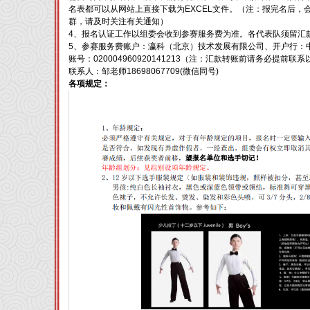
名表都可以从网站上直接下载为EXCEL文件。（注：报完名后，
群，请及时关注有关通知）
4、报名认证工作以组委会收到参赛服务费为准。各代表队须留汇
5、参赛服务费账户：瀛科（北京）技术发展有限公司、开户行：
账号：020004960920141213（注：汇款转账前请务必提前
联系人：邹老师18698067709(微信同号)
各项规定：