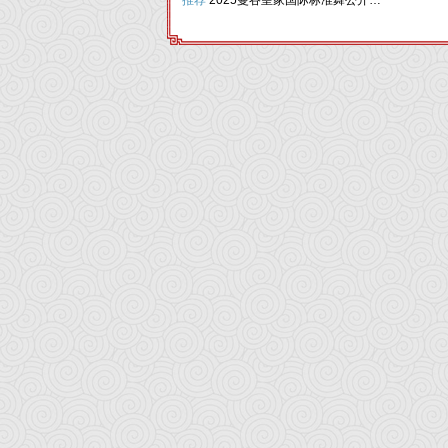
推荐
2025曼谷皇家国际标准舞公开赛&大师训练营