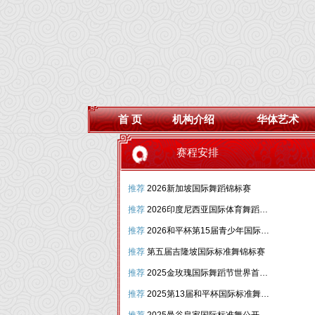
首 页
机构介绍
华体艺术
赛程安排
推荐
2026新加坡国际舞蹈锦标赛
推荐
2026印度尼西亚国际体育舞蹈锦标赛
推荐
2026和平杯第15届青少年国际标准舞(体育舞蹈)精英锦标赛
推荐
第五届吉隆坡国际标准舞锦标赛
推荐
2025金玫瑰国际舞蹈节世界首届赛马国标联合国际比赛
推荐
2025第13届和平杯国际标准舞青少年精英锦标赛