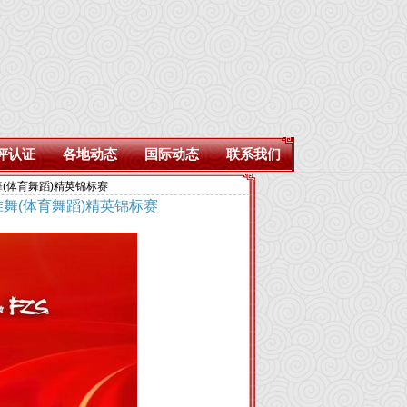
评认证
各地动态
国际动态
联系我们
舞(体育舞蹈)精英锦标赛
准舞(体育舞蹈)精英锦标赛