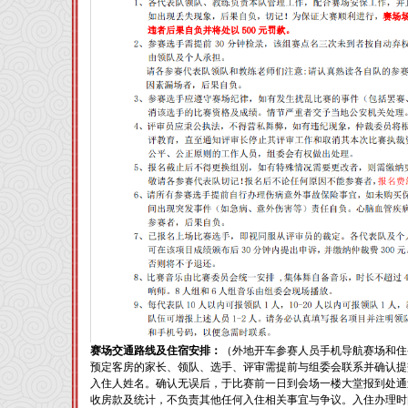
赛场交通路线及住宿安排：
（外地开车参赛人员手机导航赛场和住
预定客房的家长、领队、选手、评审需提前与组委会联系并确认提
入住人姓名。确认无误后，于比赛前一日到会场一楼大堂报到处通
收房款及统计，不负责其他任何入住相关事宜与争议。入住办理时间为