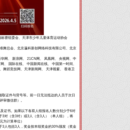
精英锦标赛组委会、天津市少年儿童体育运动协会
准舞总会、北京瀛科新创网络科技有限公司、北京
华网、 新浪网、 21CN网、 凤凰网、 央视网、中
网、 国际在线、 中国新闻在线、 中国第一时间、
、舞蹈竞技网、天津新闻网、 天津视窗、 香港卫
报到，领取证件与背号等。前一日无法抵达的人员于次日
评审微信群）。
牌及证书。如果以下各双人组报名人数分别少于6对
于3对（含3对）或3人（含3人）（单人组），将
元为计算单位）
于3人包括3人，奖金按本组奖金的30%颁发（奖金