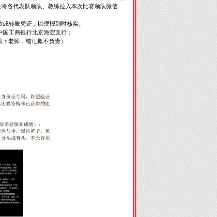
会将各代表队领队、教练拉入本次比赛领队微信
款或转账凭证，以便报到时核实。
中国工商银行北京海淀支行；
联系以下老师，错汇概不负责）