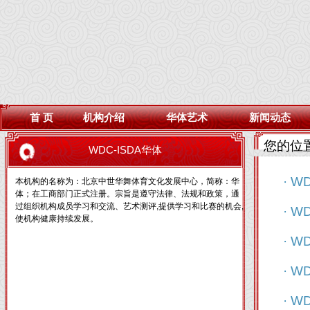
首 页
机构介绍
华体艺术
新闻动态
您的位
WDC-ISDA华体
· W
本机构的名称为：北京中世华舞体育文化发展中心，简称：华
体；在工商部门正式注册。宗旨是遵守法律、法规和政策，通
过组织机构成员学习和交流、艺术测评,提供学习和比赛的机会,
· W
使机构健康持续发展。
· W
· W
· W