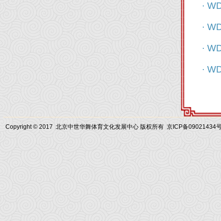
· W
· W
· W
· W
Copyright © 2017 北京中世华舞体育文化发展中心 版权所有
京ICP备09021434号