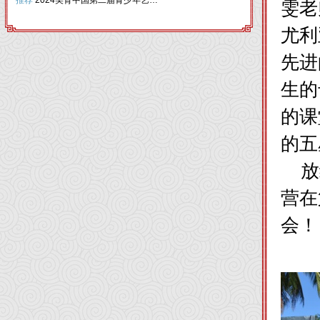
推荐
2024美育中国第二届青少年艺术节（天津站）圆满落幕
雯老
尤利
先进
生的
的课
的五
放纵
营在
会！