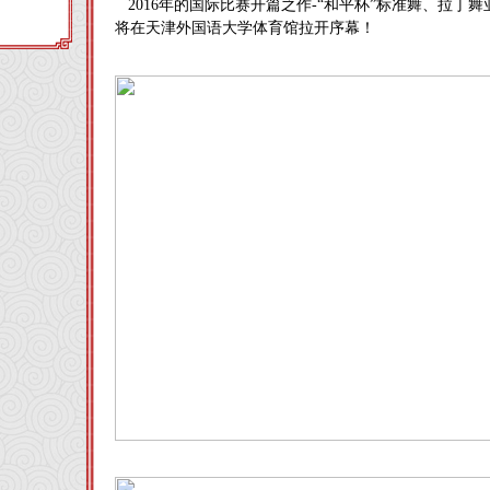
2016年的国际比赛开篇之作-“和平杯”标准舞、拉丁
将在天津外国语大学体育馆拉开序幕！