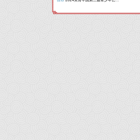
推荐
2024美育中国第二届青少年艺术节（天津站）圆满落幕