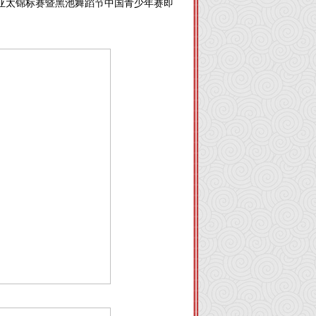
舞亚太锦标赛暨黑池舞蹈节中国青少年赛即