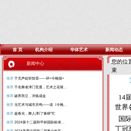
首 页
机构介绍
华体艺术
新闻动态
您的位
新闻中心
束
推荐
于无声处听惊雷——评<今晚报>
推荐
千名舞者津门竞逐，艺术之花璀璨绽放
14
推荐
破界而立，淬炼成金
推荐
当艺术与城市共鸣——读《今晚报》“和平杯”
世界
推荐
趁春光，舞人津门“春耕”忙
国际职
推荐
2024第十二届和平杯国际标准舞（体育舞蹈）国际公开赛圆满落幕
丁冠