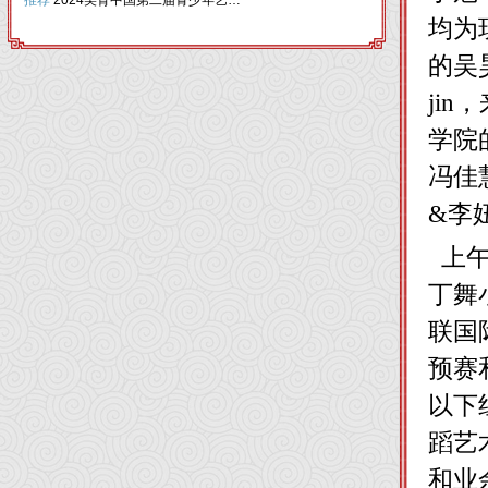
推荐
2024美育中国第二届青少年艺术节（天津站）圆满落幕
均为
的吴昊
ji
学院
冯佳
&李
上午
丁舞
联国
预赛
以下
蹈艺
和业