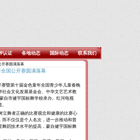
评认证
各地动态
国际动态
联系我们
国公开赛圆满落幕
准舞全国公开赛圆满落幕
公开赛暨第十届金色童年全国青少年儿童春晚
华社会文化发展基金会、中华文艺艺术教
，蒙自市健宇国标舞学校承办。红河电视
道。
树立舞者正确的比赛观念和健康的比赛心
，而不仅仅是个人名次，进一步推动和普
育舞蹈技术水平的提高，蒙自健宇国标舞