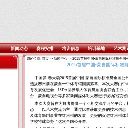
新闻动态
赛程安排
培训信息
培训基地
艺术测
您的位置:
首页
->
新闻中心
-> 2015首届中国•蒙自国际标准舞全
2015首届中国•蒙自国际标
中国梦·春天颂2015首届中国·蒙自国际标准舞全国
选拔赛日前在蒙自一中体育馆圆满落幕。本次大赛由中
育发展促进会、ISDA世界华人体育舞蹈协会联合主办
台、蒙自电视台等多家新闻媒体对大赛进行现场跟踪报
本次大赛旨在为舞者提供一个互相交流学习的平台，
态——以艺术交流为主，通过比赛获取更多的技术信息
及体育舞蹈事业在红河州的发展，更好的促进红河州体
学校特此举办了这次全国公开赛。