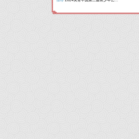
推荐
2024美育中国第二届青少年艺术节（天津站）圆满落幕