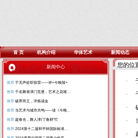
首 页
机构介绍
华体艺术
新闻动态
您的位
新闻中心
·
推荐
于无声处听惊雷——评<今晚报>
推荐
千名舞者津门竞逐，艺术之花璀璨绽放
·
推荐
破界而立，淬炼成金
·
推荐
当艺术与城市共鸣——读《今晚报》“和平杯”
·
推荐
趁春光，舞人津门“春耕”忙
推荐
2024第十二届和平杯国际标准舞（体育舞蹈）国际公开赛圆满落幕
·