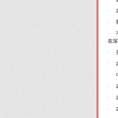
·
·
·
在深
·
·
·
·
·
·